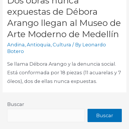
Dos obras nunca
expuestas de Débora
Arango llegan al Museo de
Arte Moderno de Medellín
Andina
,
Antioquia
,
Cultura
/ By
Leonardo
Botero
Se llama Débora Arango y la denuncia social.
Está conformada por 18 piezas (11 acuarelas y 7
óleos), dos de ellas nunca expuestas.​
Buscar
Buscar