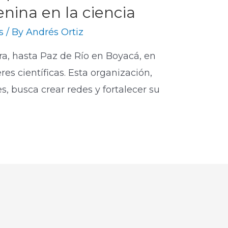
nina en la ciencia
s
/ By
Andrés Ortiz
a, hasta Paz de Río en Boyacá, en
s científicas. Esta organización,
, busca crear redes y fortalecer su