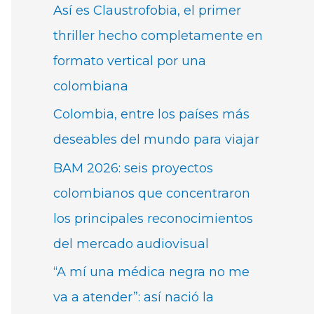
Así es Claustrofobia, el primer
thriller hecho completamente en
formato vertical por una
colombiana
Colombia, entre los países más
deseables del mundo para viajar
BAM 2026: seis proyectos
colombianos que concentraron
los principales reconocimientos
del mercado audiovisual
“A mí una médica negra no me
va a atender”: así nació la