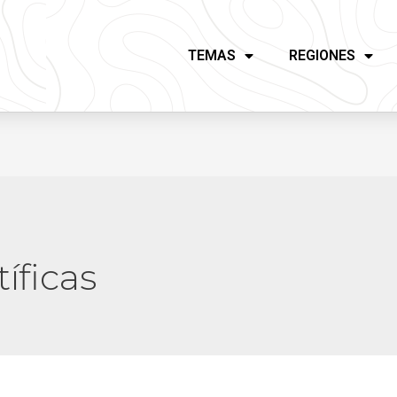
TEMAS
REGIONES
íficas