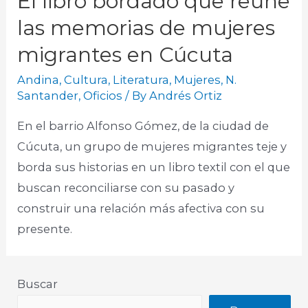
El libro bordado que reúne
las memorias de mujeres
migrantes en Cúcuta
Andina
,
Cultura
,
Literatura
,
Mujeres
,
N.
Santander
,
Oficios
/ By
Andrés Ortiz
En el barrio Alfonso Gómez, de la ciudad de
Cúcuta, un grupo de mujeres migrantes teje y
borda sus historias en un libro textil con el que
buscan reconciliarse con su pasado y
construir una relación más afectiva con su
presente.
Buscar