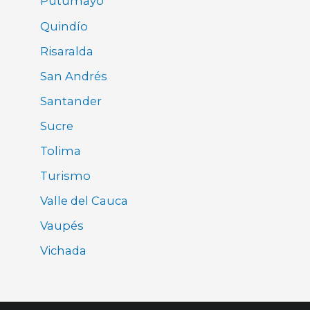
Putumayo
Quindío
Risaralda
San Andrés
Santander
Sucre
Tolima
Turismo
Valle del Cauca
Vaupés
Vichada