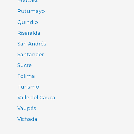
Pódcast
Putumayo
Quindío
Risaralda
San Andrés
Santander
Sucre
Tolima
Turismo
Valle del Cauca
Vaupés
Vichada