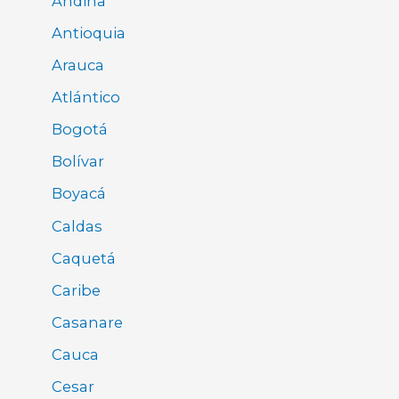
Andina
Antioquia
Arauca
Atlántico
Bogotá
Bolívar
Boyacá
Caldas
Caquetá
Caribe
Casanare
Cauca
Cesar