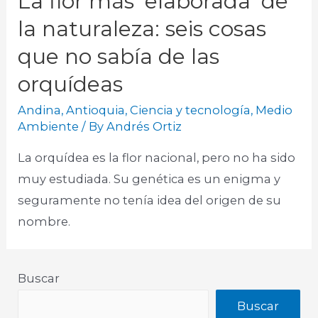
La flor más ‘elaborada’ de
la naturaleza: seis cosas
que no sabía de las
orquídeas
Andina
,
Antioquia
,
Ciencia y tecnología
,
Medio
Ambiente
/ By
Andrés Ortiz
La orquídea es la flor nacional, pero no ha sido
muy estudiada. Su genética es un enigma y
seguramente no tenía idea del origen de su
nombre. ​
Buscar
Buscar