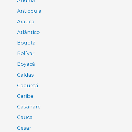
Andina
Antioquia
Arauca
Atlántico
Bogotá
Bolívar
Boyacá
Caldas
Caquetá
Caribe
Casanare
Cauca
Cesar