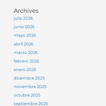
Archives
julio 2026
junio 2026
mayo 2026
abril 2026
marzo 2026
febrero 2026
enero 2026
diciembre 2025
noviembre 2025
octubre 2025
septiembre 2025