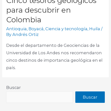
Cinco tesoros geológicos
para descubrir en
Colombia
Antioquia
,
Boyacá
,
Ciencia y tecnología
,
Huila
/
By
Andrés Ortiz
Desde el departamento de Geociencias de la
Universidad de Los Andes nos recomendaron
cinco destinos de importancia geológica en el
país. ​
Buscar
Buscar