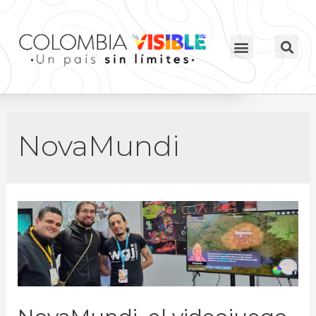
NovaMundi