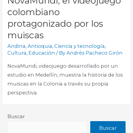
NovaMundi, el videojuego
colombiano
protagonizado por los
muiscas
Andina
,
Antioquia
,
Ciencia y tecnología
,
Cultura
,
Educación
/ By
Andrés Pacheco Girón
NovaMundi, videojuego desarrollado por un
estudio en Medellín, muestra la historia de los
muiscas en la Colonia a través su propia
perspectiva.​
Buscar
Buscar