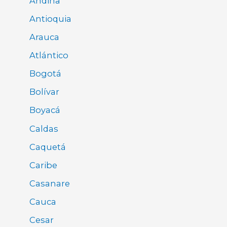
Andina
Antioquia
Arauca
Atlántico
Bogotá
Bolívar
Boyacá
Caldas
Caquetá
Caribe
Casanare
Cauca
Cesar