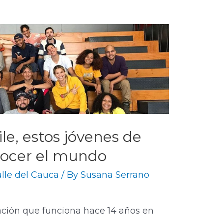
le, estos jóvenes de
nocer el mundo
lle del Cauca
/ By
Susana Serrano
ación que funciona hace 14 años en