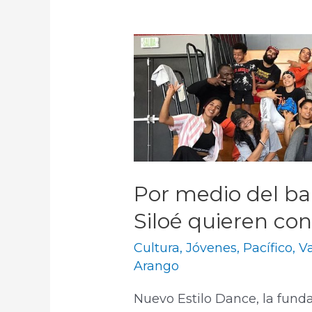
Por medio del bai
Siloé quieren co
Cultura
,
Jóvenes
,
Pacífico
,
Va
Arango
Nuevo Estilo Dance, la fund