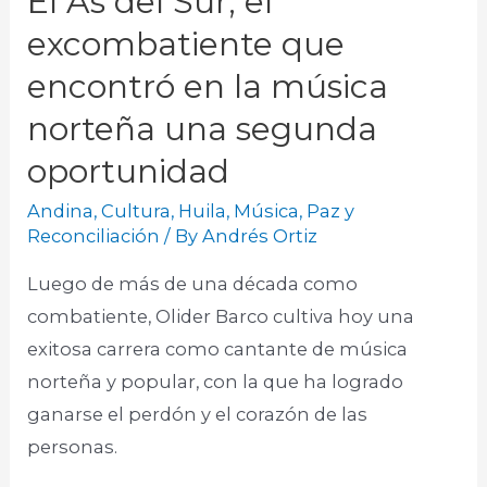
El As del Sur, el
excombatiente que
encontró en la música
norteña una segunda
oportunidad
Andina
,
Cultura
,
Huila
,
Música
,
Paz y
Reconciliación
/ By
Andrés Ortiz
Luego de más de una década como
combatiente, Olider Barco cultiva hoy una
exitosa carrera como cantante de música
norteña y popular, con la que ha logrado
ganarse el perdón y el corazón de las
personas. ​