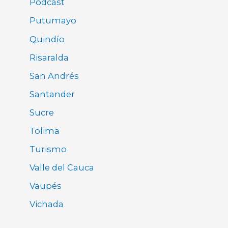
Pódcast
Putumayo
Quindío
Risaralda
San Andrés
Santander
Sucre
Tolima
Turismo
Valle del Cauca
Vaupés
Vichada