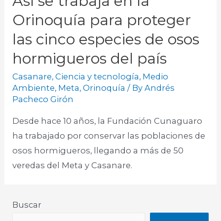
Así se trabaja en la
Orinoquía para proteger
las cinco especies de osos
hormigueros del país
Casanare
,
Ciencia y tecnología
,
Medio
Ambiente
,
Meta
,
Orinoquía
/ By
Andrés
Pacheco Girón
Desde hace 10 años, la Fundación Cunaguaro
ha trabajado por conservar las poblaciones de
osos hormigueros, llegando a más de 50
veredas del Meta y Casanare.
Buscar