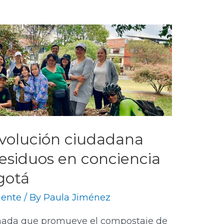
volución ciudadana
esiduos en conciencia
gotá
ente
/ By
Paula Jiménez
ada que promueve el compostaje de