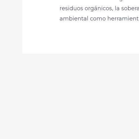
residuos orgánicos, la sober
ambiental como herramientas