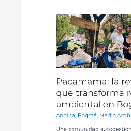
Pacamama: la re
que transforma r
ambiental en Bo
Andina
,
Bogotá
,
Medio Ambi
Una comunidad autogestion