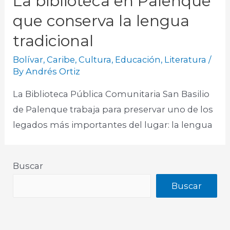
La biblioteca en Palenque
que conserva la lengua
tradicional
Bolívar
,
Caribe
,
Cultura
,
Educación
,
Literatura
/
By
Andrés Ortiz
La Biblioteca Pública Comunitaria San Basilio
de Palenque trabaja para preservar uno de los
legados más importantes del lugar: la lengua​
Buscar
Buscar