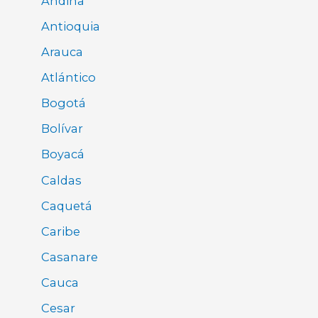
Andina
Antioquia
Arauca
Atlántico
Bogotá
Bolívar
Boyacá
Caldas
Caquetá
Caribe
Casanare
Cauca
Cesar