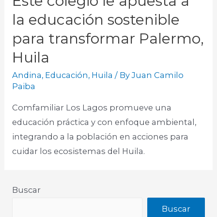
Este colegio le apuesta a
la educación sostenible
para transformar Palermo,
Huila
Andina
,
Educación
,
Huila
/ By
Juan Camilo
Paiba
Comfamiliar Los Lagos promueve una
educación práctica y con enfoque ambiental,
integrando a la población en acciones para
cuidar los ecosistemas del Huila.
Buscar
Buscar