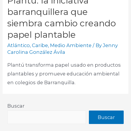
Plantú: la iniciativa
barranquillera que
siembra cambio creando
papel plantable
Atlántico
,
Caribe
,
Medio Ambiente
/ By
Jenny
Carolina González Ávila
Plantú transforma papel usado en productos
plantables y promueve educación ambiental
en colegios de Barranquilla.
Buscar
Buscar