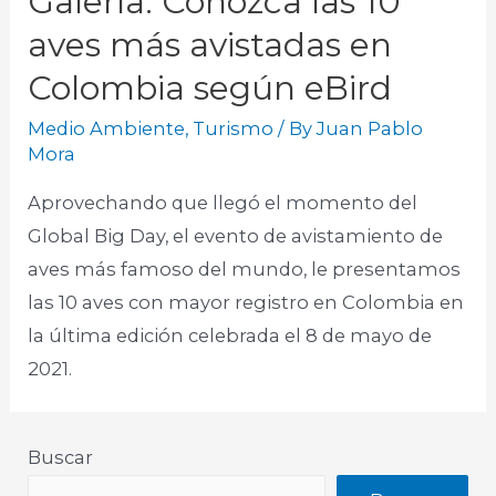
Galería: Conozca las 10
aves más avistadas en
Colombia según eBird
Medio Ambiente
,
Turismo
/ By
Juan Pablo
Mora
Aprovechando que llegó el momento del
Global Big Day, el evento de avistamiento de
aves más famoso del mundo, le presentamos
las 10 aves con mayor registro en Colombia en
la última edición celebrada el 8 de mayo de
2021. ​
Buscar