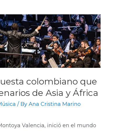
rquesta colombiano que
enarios de Asia y África
Música
/ By
Ana Cristina Marino
ontoya Valencia, inició en el mundo