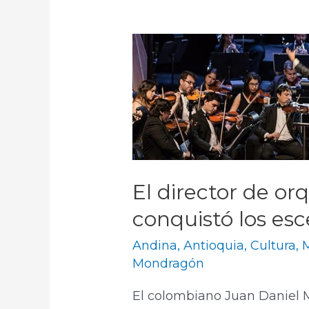
El director de o
conquistó los esc
Andina
,
Antioquia
,
Cultura
,
Mondragón
El colombiano Juan Daniel M