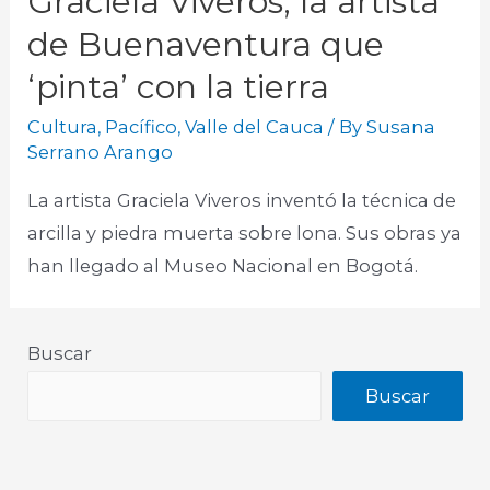
Graciela Viveros, la artista
de Buenaventura que
‘pinta’ con la tierra
Cultura
,
Pacífico
,
Valle del Cauca
/ By
Susana
Serrano Arango
La artista Graciela Viveros inventó la técnica de
arcilla y piedra muerta sobre lona. Sus obras ya
han llegado al Museo Nacional en Bogotá.
Buscar
Buscar