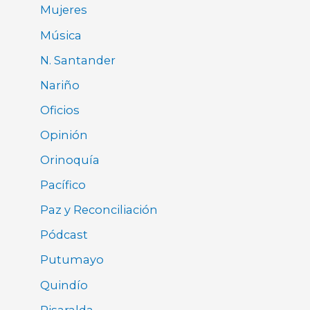
Mujeres
Música
N. Santander
Nariño
Oficios
Opinión
Orinoquía
Pacífico
Paz y Reconciliación
Pódcast
Putumayo
Quindío
Risaralda