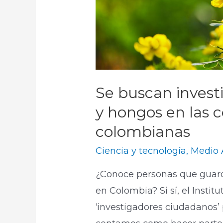
Se buscan invest
y hongos en las
colombianas
Ciencia y tecnología
,
Medio 
¿Conoce personas que guard
en Colombia? Si sí, el Inst
‘investigadores ciudadanos’ 