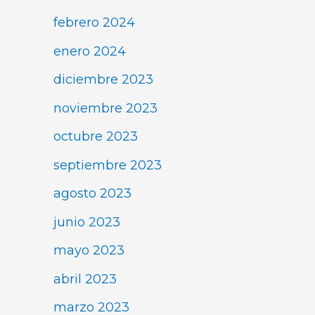
febrero 2024
enero 2024
diciembre 2023
noviembre 2023
octubre 2023
septiembre 2023
agosto 2023
junio 2023
mayo 2023
abril 2023
marzo 2023