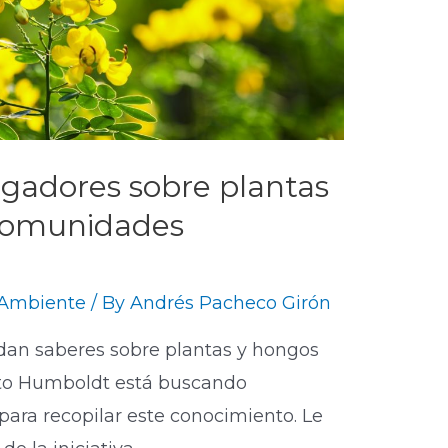
igadores sobre plantas
 comunidades
Ambiente
/ By
Andrés Pacheco Girón
an saberes sobre plantas y hongos
ituto Humboldt está buscando
para recopilar este conocimiento. Le