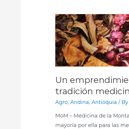
Un emprendimient
tradición medicin
Agro
,
Andina
,
Antioquia
/ B
MoM – Medicina de la Monta
mayoría por ella para las m