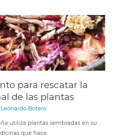
o para rescatar la
al de las plantas
y
Leonardo Botero
ña utiliza plantas sembradas en su
edicinas que hace.