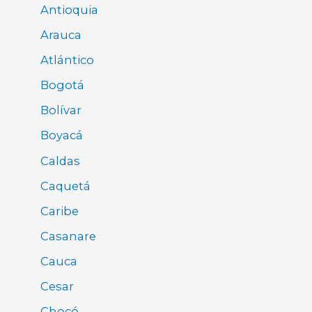
Antioquia
Arauca
Atlántico
Bogotá
Bolívar
Boyacá
Caldas
Caquetá
Caribe
Casanare
Cauca
Cesar
Chocó