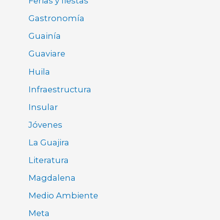
Ferias y fiestas
Gastronomía
Guainía
Guaviare
Huila
Infraestructura
Insular
Jóvenes
La Guajira
Literatura
Magdalena
Medio Ambiente
Meta