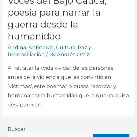
Voces del Bajo Cauca,
poesía para narrar la
guerra desde la
humanidad
Andina
,
Antioquia
,
Cultura
,
Paz y
Reconciliación
/ By
Andrés Ortiz
Al retratar la «vida vivida» de las personas
antes de la violencia que las convirtió en
‘víctimas’, este poemario busca recordar y
homenajear la humanidad que la guerra quiso
desaparecer. ​
Buscar