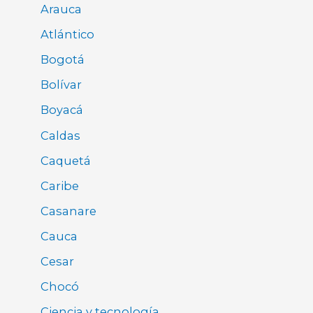
Arauca
Atlántico
Bogotá
Bolívar
Boyacá
Caldas
Caquetá
Caribe
Casanare
Cauca
Cesar
Chocó
Ciencia y tecnología