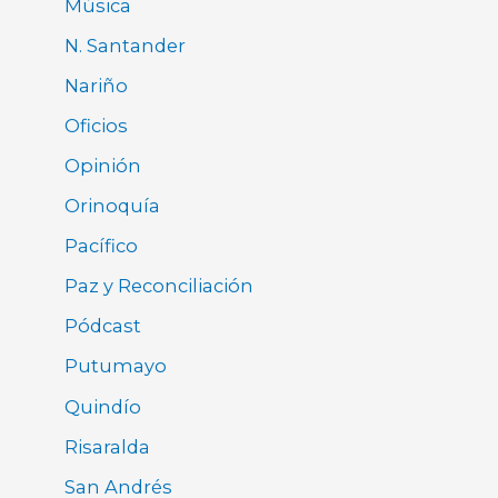
Música
N. Santander
Nariño
Oficios
Opinión
Orinoquía
Pacífico
Paz y Reconciliación
Pódcast
Putumayo
Quindío
Risaralda
San Andrés