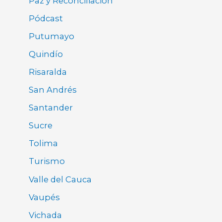
Paz y Reconciliación
Pódcast
Putumayo
Quindío
Risaralda
San Andrés
Santander
Sucre
Tolima
Turismo
Valle del Cauca
Vaupés
Vichada