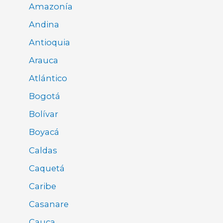
Amazonía
Andina
Antioquia
Arauca
Atlántico
Bogotá
Bolívar
Boyacá
Caldas
Caquetá
Caribe
Casanare
Cauca