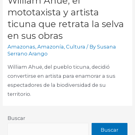
William Ahuë, el
mototaxista y artista
ticuna que retrata la selva
en sus obras
Amazonas
,
Amazonía
,
Cultura
/ By
Susana
Serrano Arango
William Ahuë, del pueblo ticuna, decidió
convertirse en artista para enamorar a sus
espectadores de la biodiversidad de su
territorio.​
Buscar
Buscar