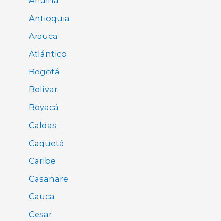
Andina
Antioquia
Arauca
Atlántico
Bogotá
Bolívar
Boyacá
Caldas
Caquetá
Caribe
Casanare
Cauca
Cesar