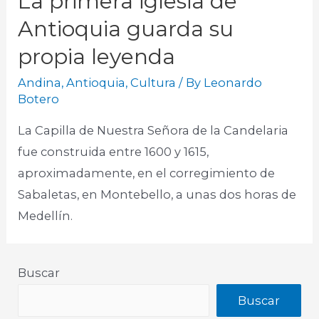
La primera iglesia de
Antioquia guarda su
propia leyenda
Andina
,
Antioquia
,
Cultura
/ By
Leonardo
Botero
La Capilla de Nuestra Señora de la Candelaria
fue construida entre 1600 y 1615,
aproximadamente, en el corregimiento de
Sabaletas, en Montebello, a unas dos horas de
Medellín.
Buscar
Buscar