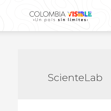
ScienteLab