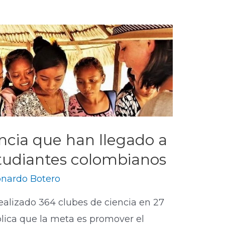
encia que han llegado a
tudiantes colombianos
onardo Botero
ealizado 364 clubes de ciencia en 27
plica que la meta es promover el