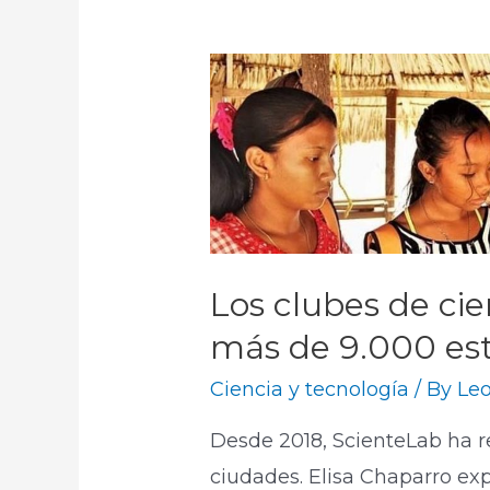
Los clubes de ci
más de 9.000 es
Ciencia y tecnología
/ By
Le
Desde 2018, ScienteLab ha r
ciudades. Elisa Chaparro ex