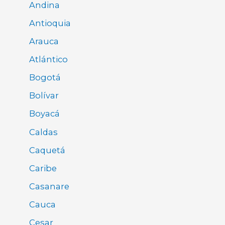
Andina
Antioquia
Arauca
Atlántico
Bogotá
Bolívar
Boyacá
Caldas
Caquetá
Caribe
Casanare
Cauca
Cesar