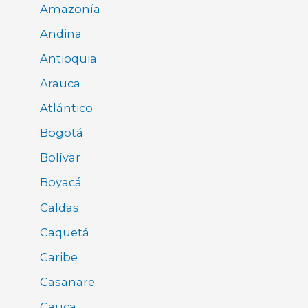
Amazonía
Andina
Antioquia
Arauca
Atlántico
Bogotá
Bolívar
Boyacá
Caldas
Caquetá
Caribe
Casanare
Cauca