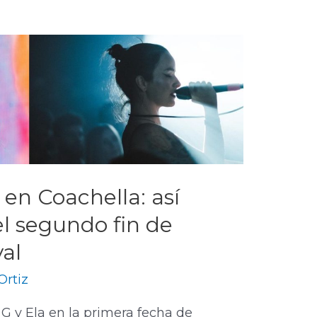
en Coachella: así
el segundo fin de
al
Ortiz
G y Ela en la primera fecha de