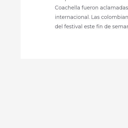
Coachella fueron aclamadas p
internacional. Las colombia
del festival este fin de seman