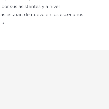
or sus asistentes y a nivel
nas estarán de nuevo en los escenarios
a. ​