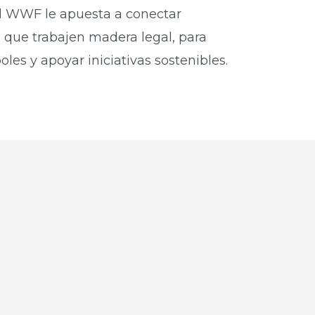
 el WWF le apuesta a conectar
 que trabajen madera legal, para
boles y apoyar iniciativas sostenibles.