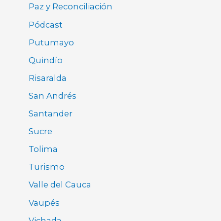
Paz y Reconciliación
Pódcast
Putumayo
Quindío
Risaralda
San Andrés
Santander
Sucre
Tolima
Turismo
Valle del Cauca
Vaupés
Vichada