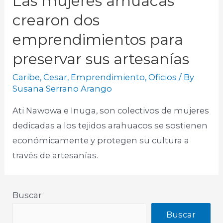
Las mujeres arhuacas
crearon dos
emprendimientos para
preservar sus artesanías
Caribe
,
Cesar
,
Emprendimiento
,
Oficios
/ By
Susana Serrano Arango
Ati Nawowa e Inuga, son colectivos de mujeres
dedicadas a los tejidos arahuacos se sostienen
económicamente y protegen su cultura a
través de artesanías.​
Buscar
Buscar