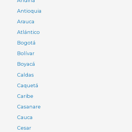
Andina
Antioquia
Arauca
Atlántico
Bogotá
Bolívar
Boyacá
Caldas
Caquetá
Caribe
Casanare
Cauca
Cesar