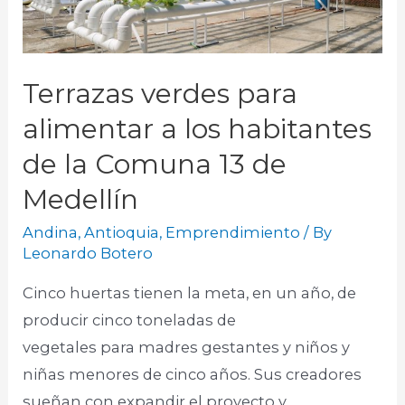
Terrazas verdes para
alimentar a los habitantes
de la Comuna 13 de
Medellín
Andina
,
Antioquia
,
Emprendimiento
/ By
Leonardo Botero
Cinco huertas tienen la meta, en un año, de
producir cinco toneladas de
vegetales para madres gestantes y niños y
niñas menores de cinco años. Sus creadores
sueñan con expandir el proyecto y