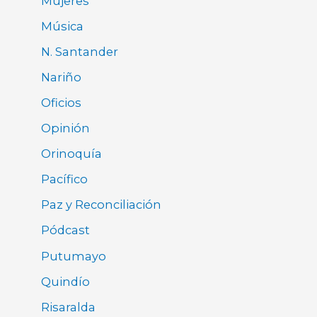
Mujeres
Música
N. Santander
Nariño
Oficios
Opinión
Orinoquía
Pacífico
Paz y Reconciliación
Pódcast
Putumayo
Quindío
Risaralda