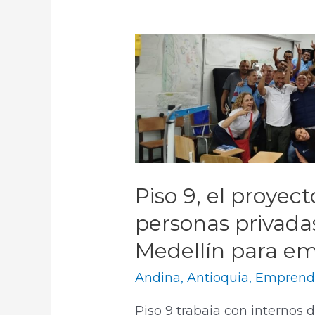
Piso 9, el proyec
personas privadas
Medellín para e
Andina
,
Antioquia
,
Emprend
Piso 9 trabaja con internos d