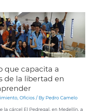
to que capacita a
 de la libertad en
mprender
imiento
,
Oficios
/ By
Pedro Camelo
e la cárcel El Pedregal, en Medellín, a