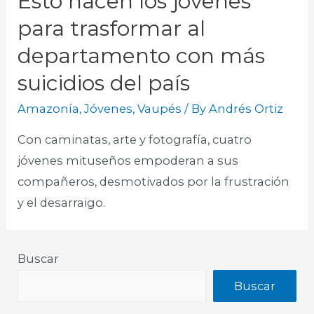
Esto hacen los jóvenes
para trasformar al
departamento con más
suicidios del país
Amazonía
,
Jóvenes
,
Vaupés
/ By
Andrés Ortiz
Con caminatas, arte y fotografía, cuatro
jóvenes mituseños empoderan a sus
compañeros, desmotivados por la frustración
y el desarraigo.
Buscar
Buscar