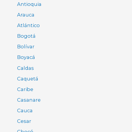
Antioquia
Arauca
Atlántico
Bogotá
Bolívar
Boyacá
Caldas
Caquetá
Caribe
Casanare
Cauca
Cesar
Chocó