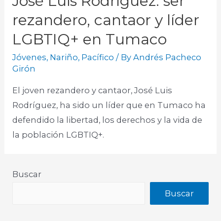
José Luis Rodríguez: ser
rezandero, cantaor y líder
LGBTIQ+ en Tumaco
Jóvenes
,
Nariño
,
Pacífico
/ By
Andrés Pacheco
Girón
El joven rezandero y cantaor, José Luis
Rodríguez, ha sido un líder que en Tumaco ha
defendido la libertad, los derechos y la vida de
la población LGBTIQ+.
Buscar
Buscar