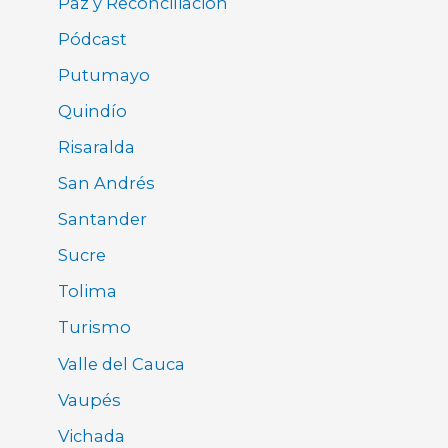
Paz y Reconciliación
Pódcast
Putumayo
Quindío
Risaralda
San Andrés
Santander
Sucre
Tolima
Turismo
Valle del Cauca
Vaupés
Vichada