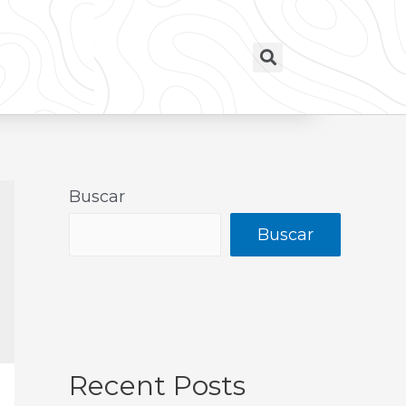
Buscar
Buscar
Recent Posts