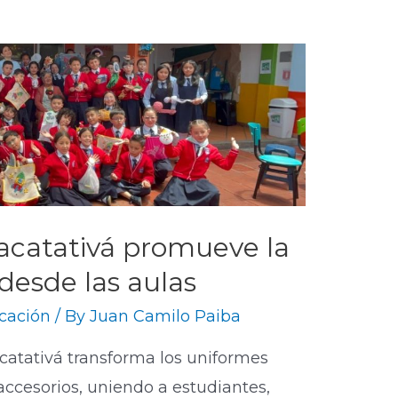
Facatativá promueve la
desde las aulas
cación
/ By
Juan Camilo Paiba
acatativá transforma los uniformes
accesorios, uniendo a estudiantes,