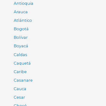
Antioquia
Arauca
Atlántico
Bogotá
Bolívar
Boyacá
Caldas
Caquetá
Caribe
Casanare
Cauca
Cesar
Chocó