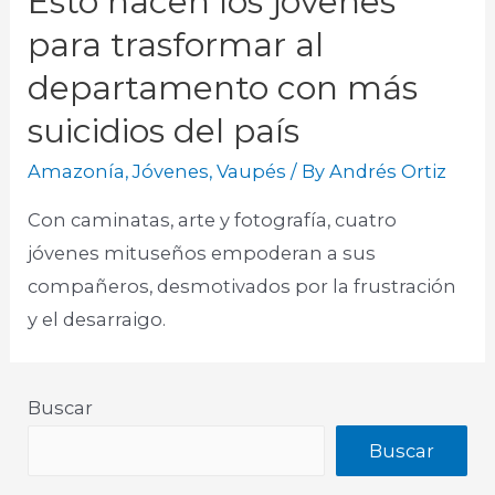
Esto hacen los jóvenes
para trasformar al
departamento con más
suicidios del país
Amazonía
,
Jóvenes
,
Vaupés
/ By
Andrés Ortiz
Con caminatas, arte y fotografía, cuatro
jóvenes mituseños empoderan a sus
compañeros, desmotivados por la frustración
y el desarraigo.
Buscar
Buscar