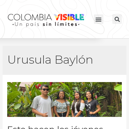
Urusula Baylón