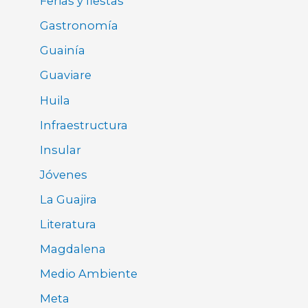
Ferias y fiestas
Gastronomía
Guainía
Guaviare
Huila
Infraestructura
Insular
Jóvenes
La Guajira
Literatura
Magdalena
Medio Ambiente
Meta