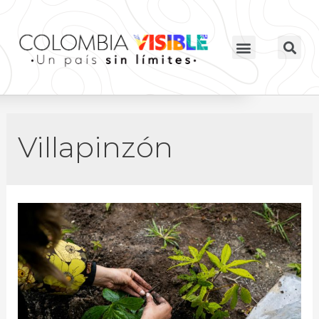
Villapinzón