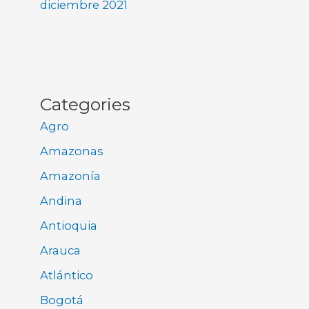
diciembre 2021
Categories
Agro
Amazonas
Amazonía
Andina
Antioquia
Arauca
Atlántico
Bogotá