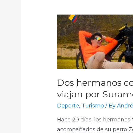
Dos hermanos co
viajan por Suramé
Deporte
,
Turismo
/ By
André
Hace 20 días, los hermanos 
acompañados de su perro Ze