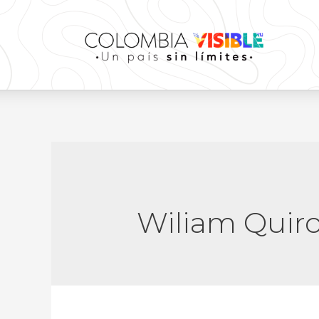
Wiliam Quir