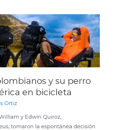
lombianos y su perro
rica en bicicleta
s Ortiz
William y Edwin Quiroz,
us, tomaron la espontánea decisión