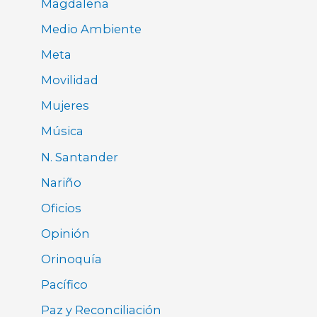
Magdalena
Medio Ambiente
Meta
Movilidad
Mujeres
Música
N. Santander
Nariño
Oficios
Opinión
Orinoquía
Pacífico
Paz y Reconciliación