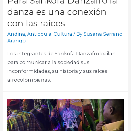
Para Sankofa Danzafro la
danza es una conexión
con las raíces
Andina
,
Antioquia
,
Cultura
/ By
Susana Serrano
Arango
Los integrantes de Sankofa Danzafro bailan
para comunicar a la sociedad sus
inconformidades, su historia y sus raíces
afrocolombianas.​