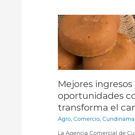
Mejores ingresos
oportunidades co
transforma el c
Agro
,
Comercio
,
Cundinama
La Agencia Comercial de Cu