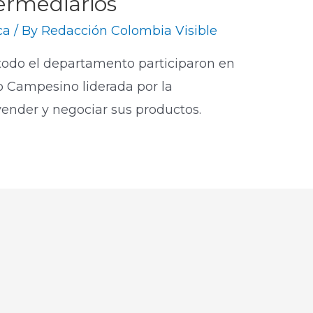
termediarios
ca
/ By
Redacción Colombia Visible
odo el departamento participaron en
do Campesino liderada por la
vender y negociar sus productos.