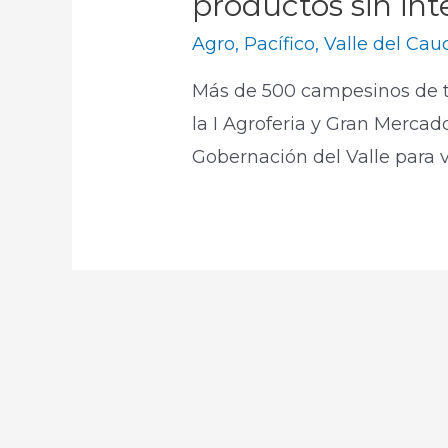
productos sin in
Agro
,
Pacífico
,
Valle del Cau
Más de 500 campesinos de t
la I Agroferia y Gran Merca
Gobernación del Valle para 